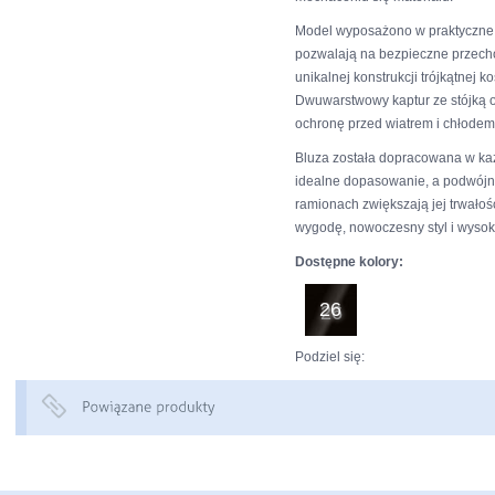
Model wyposażono w praktyczne,
pozwalają na bezpieczne przec
unikalnej konstrukcji trójkątnej 
Dwuwarstwowy kaptur ze stójką 
ochronę przed wiatrem i chłodem
Bluza została dopracowana w ka
idealne dopasowanie, a podwójn
ramionach zwiększają jej trwałoś
wygodę, nowoczesny styl i wysok
Dostępne kolory:
26
Podziel się: