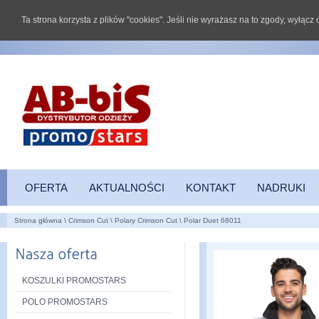
Ta strona korzysta z plików "cookies". Jeśli nie wyrażasz na to zgody, wyłąc
OFERTA
AKTUALNOŚCI
KONTAKT
NADRUKI
Strona główna
\
Crimson Cut
\
Polary Crimson Cut
\
Polar Duet 68011
KOSZULKI PROMOSTARS
POLO PROMOSTARS