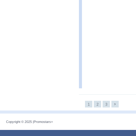
1
2
3
Copyright © 2025 |
Promostars+