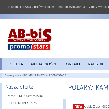
Ta strona korzysta z plików "cookies". Jeśli nie wyrażasz na to zgody, wyłąc
OFERTA
AKTUALNOŚCI
KONTAKT
NADRUKI
Strona główna
\
POLARY/ KAMIZELKI PROMOSTARS
KOSZULKI PROMOSTARS
POLO PROMOSTARS
NEW