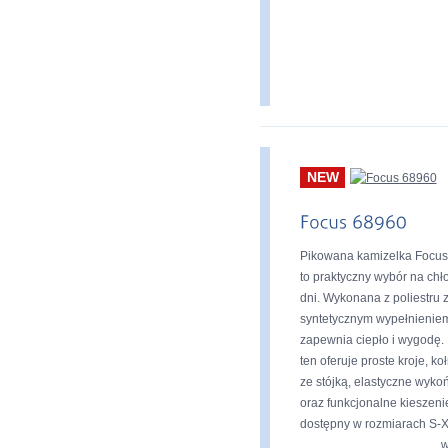
NEW
Pikowana kamizelka Focu
to praktyczny wybór na ch
dni. Wykonana z poliestru 
syntetycznym wypełnienie
zapewnia ciepło i wygodę.
ten oferuje proste kroje, ko
ze stójką, elastyczne wyko
oraz funkcjonalne kieszeni
dostępny w rozmiarach S-
w