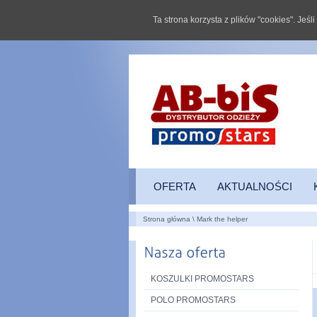
Ta strona korzysta z plików "cookies". Jeś
OFERTA
AKTUALNOŚCI
Strona główna
\
Mark the helper
KOSZULKI PROMOSTARS
POLO PROMOSTARS