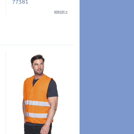
więcej »