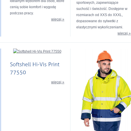
idealnym wyborem dla osób, które
sportowych, zapewniające
cenią sobie komfort i wygodę
suchość i świeżość. Dostępne w
podczas pracy.
rozmiarach od XXS do XXXL,
więcej »
dopasowane do sylwetki z
elastycznymi wykończeniami.
więcej »
więcej »