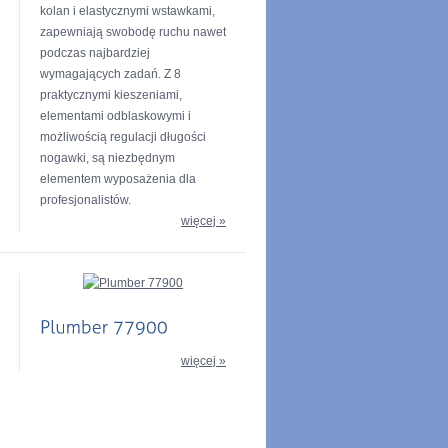
kolan i elastycznymi wstawkami,
zapewniają swobodę ruchu nawet
podczas najbardziej
wymagających zadań. Z 8
praktycznymi kieszeniami,
elementami odblaskowymi i
możliwością regulacji długości
nogawki, są niezbędnym
elementem wyposażenia dla
profesjonalistów.
więcej »
więcej »