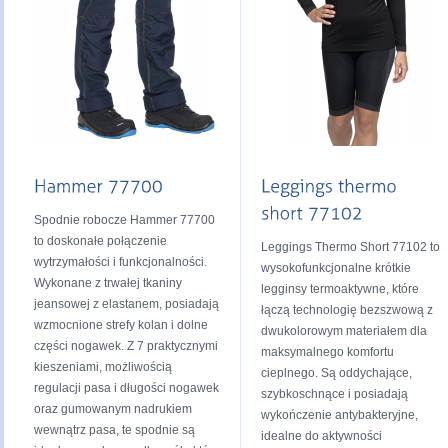
Spodnie robocze Hammer 77700
to doskonałe połączenie
Leggings Thermo Short 77102 to
wytrzymałości i funkcjonalności.
wysokofunkcjonalne krótkie
Wykonane z trwałej tkaniny
legginsy termoaktywne, które
jeansowej z elastanem, posiadają
łączą technologię bezszwową z
wzmocnione strefy kolan i dolne
dwukolorowym materiałem dla
części nogawek. Z 7 praktycznymi
maksymalnego komfortu
kieszeniami, możliwością
cieplnego. Są oddychające,
regulacji pasa i długości nogawek
szybkoschnące i posiadają
oraz gumowanym nadrukiem
wykończenie antybakteryjne,
wewnątrz pasa, te spodnie są
idealne do aktywności