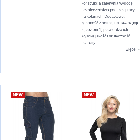
konstrukcja zapewnia wygodę i
bezpieczeństwo podczas pracy
na kolanach. Dodatkowo,
zgodność z normą EN 14404 (typ
2, poziom 1) potwierdza ich
wysoką jakość i skuteczność
ochrony.
więcej »
NEW
NEW