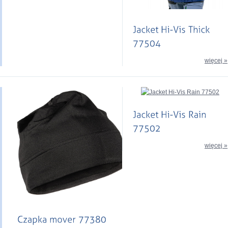
więcej »
więcej »