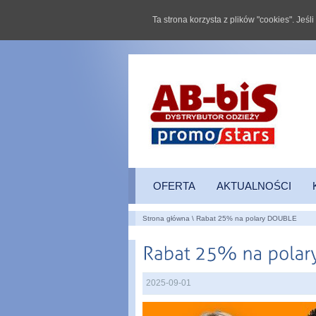
Ta strona korzysta z plików "cookies". Jeś
OFERTA
AKTUALNOŚCI
Strona główna
\ Rabat 25% na polary DOUBLE
2025-09-01